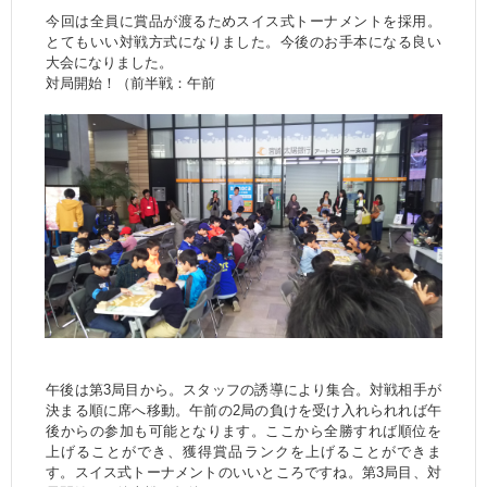
今回は全員に賞品が渡るためスイス式トーナメントを採用。
とてもいい対戦方式になりました。今後のお手本になる良い
大会になりました。
対局開始！（前半戦：午前
午後は第3局目から。スタッフの誘導により集合。対戦相手が
決まる順に席へ移動。午前の2局の負けを受け入れられれば午
後からの参加も可能となります。ここから全勝すれば順位を
上げることができ、獲得賞品ランクを上げることができま
す。スイス式トーナメントのいいところですね。第3局目、対