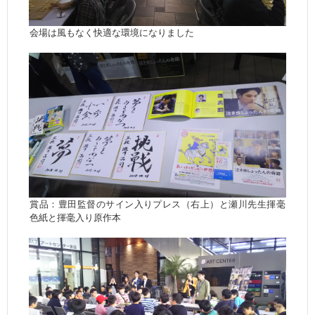
会場は風もなく快適な環境になりました
賞品：豊田監督のサイン入りプレス（右上）と瀬川先生揮毫
色紙と揮毫入り原作本