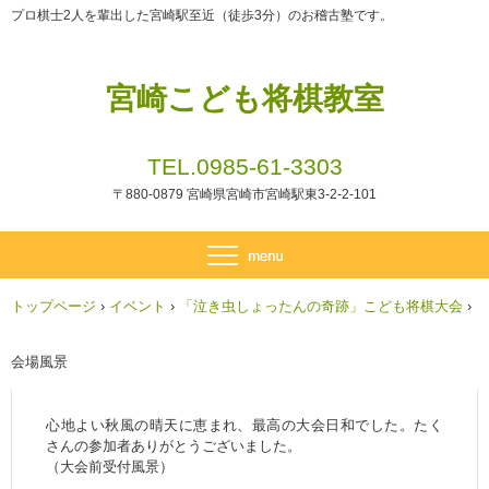
プロ棋士2人を輩出した宮崎駅至近（徒歩3分）のお稽古塾です。
宮崎こども将棋教室
TEL.0985-61-3303
〒880-0879 宮崎県宮崎市宮崎駅東3-2-2-101
トップページ
›
イベント
›
「泣き虫しょったんの奇跡」こども将棋大会
›
会場風景
心地よい秋風の晴天に恵まれ、最高の大会日和でした。たく
さんの参加者ありがとうございました。
（大会前受付風景）