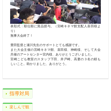
表彰式：順位順に賞品授与。（宮崎キネマ館支配人喜田様よ
り）
無事大会終了！
豊田監督と瀬川先生のサポートとても感謝です。
また大会主催の宮崎キネマ館、喜田様、神崎様、そして大会
共催のアートセンター宮内様、ありがとうございました。
宮崎こども教室のスタッフ下田、井戸崎、高妻の３名の頼も
しいこと。助かりました、ありがとう。
指導対局
楽しんで観