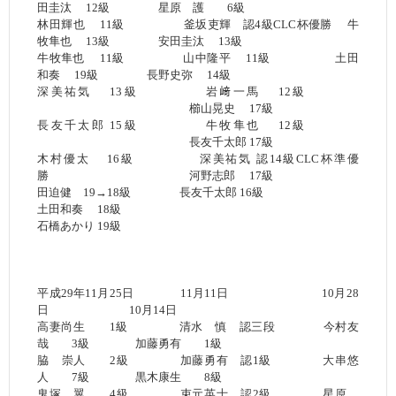
田圭汰 12級 星原 護 6級
林田輝也 11級 釜坂吏輝 認4級CLC杯優勝 牛
牧隼也 13級 安田圭汰 13級
牛牧隼也 11級 山中隆平 11級 土田
和奏 19級 長野史弥 14級
深美祐気 13級 岩﨑一馬 12級
櫛山晃史 17級
長友千太郎 15級 牛牧隼也 12級
長友千太郎 17級
木村優太 16級 深美祐気 認14級CLC杯準優
勝 河野志郎 17級
田迫健 19→18級 長友千太郎 16級
土田和奏 18級
石橋あかり 19級
平成29年11月25日 11月11日 10月28
日 10月14日
高妻尚生 1級 清水 慎 認三段 今村友
哉 3級 加藤勇有 1級
脇 崇人 2級 加藤勇有 認1級 大串悠
人 7級 黒木康生 8級
鬼塚 翼 4級 束元英士 認2級 星原