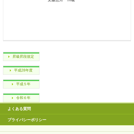
昇級昇段規定
平成28年度
平成５年
令和６年
よくある質問
プライバシーポリシー