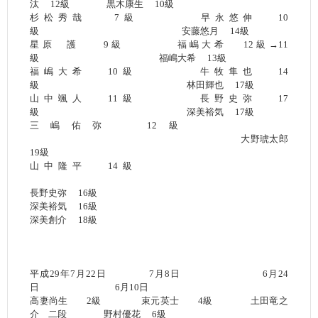
汰 12級 黒木康生 10級
杉松秀哉 7級 早永悠伸 10
級 安藤悠月 14級
星原 護 9級 福嶋大希 12級→11
級 福嶋大希 13級
福嶋大希 10級 牛牧隼也 14
級 林田輝也 17級
山中颯人 11級 長野史弥 17
級 深美裕気 17級
三嶋佑弥 12級
大野琥太郎
19級
山中隆平 14級
長野史弥 16級
深美裕気 16級
深美創介 18級
平成29年7月22日 7月8日 6月24
日 6月10日
高妻尚生 2級 束元英士 4級 土田竜之
介 二段 野村優花 6級