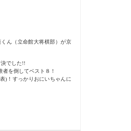
蓮くん（立命館大将棋部）が京
決でした!!
験者を倒してベスト８！
表)！すっかりおにいちゃんに